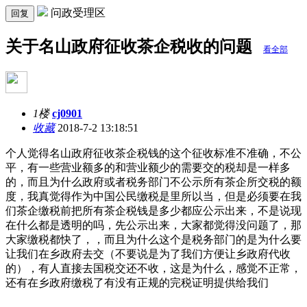
问政受理区
回复
关于名山政府征收茶企税收的问题
看全部
1楼
cj0901
收藏
2018-7-2 13:18:51
个人觉得名山政府征收茶企税钱的这个征收标准不准确，不公
平，有一些营业额多的和营业额少的需要交的税却是一样多
的，而且为什么政府或者税务部门不公示所有茶企所交税的额
度，我真觉得作为中国公民缴税是里所以当，但是必须要在我
们茶企缴税前把所有茶企税钱是多少都应公示出来，不是说现
在什么都是透明的吗，先公示出来，大家都觉得没问题了，那
大家缴税都快了，，而且为什么这个是税务部门的是为什么要
让我们在乡政府去交（不要说是为了我们方便让乡政府代收
的），有人直接去国税交还不收，这是为什么，感觉不正常，
还有在乡政府缴税了有没有正规的完税证明提供给我们