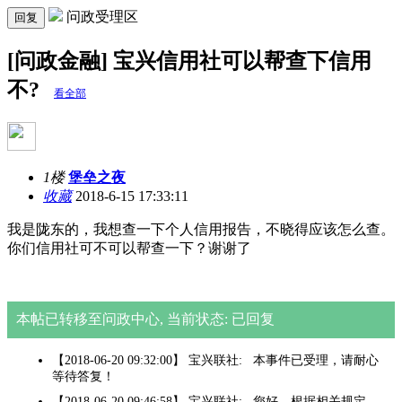
问政受理区
回复
[问政金融] 宝兴信用社可以帮查下信用
不?
看全部
1楼
堡垒之夜
收藏
2018-6-15 17:33:11
我是陇东的，我想查一下个人信用报告，不晓得应该怎么查。
你们信用社可不可以帮查一下？谢谢了
本帖已转移至问政中心, 当前状态: 已回复
【2018-06-20 09:32:00】 宝兴联社: 本事件已受理，请耐心
等待答复！
【2018-06-20 09:46:58】 宝兴联社: 您好，根据相关规定，