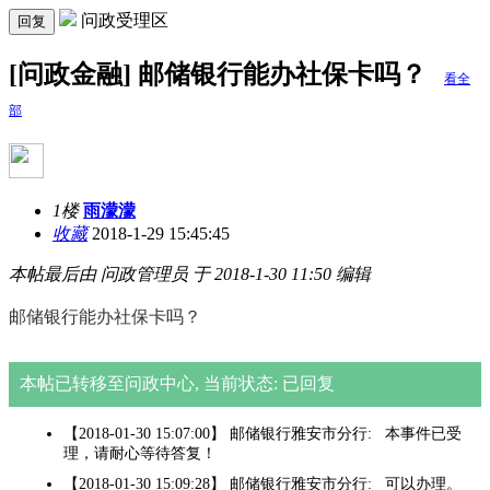
问政受理区
回复
[问政金融] 邮储银行能办社保卡吗？
看全
部
1楼
雨濛濛
收藏
2018-1-29 15:45:45
本帖最后由 问政管理员 于 2018-1-30 11:50 编辑
邮储银行能办社保卡吗？
本帖已转移至问政中心, 当前状态: 已回复
【2018-01-30 15:07:00】 邮储银行雅安市分行: 本事件已受
理，请耐心等待答复！
【2018-01-30 15:09:28】 邮储银行雅安市分行: 可以办理。