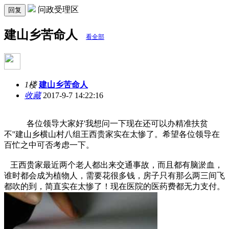
问政受理区
回复
建山乡苦命人
看全部
1楼
建山乡苦命人
收藏
2017-9-7 14:22:16
各位领导大家好'我想问一下现在还可以办精准扶贫
不''建山乡横山村八组王西贵家实在太惨了。希望各位领导在
百忙之中可否考虑一下。
王西贵家最近两个老人都出来交通事故，而且都有脑淤血，
谁时都会成为植物人，需要花很多钱，房子只有那么两三间飞
都吹的到，简直实在太惨了！现在医院的医药费都无力支付。