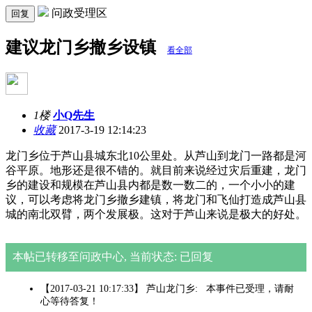
问政受理区
回复
建议龙门乡撤乡设镇
看全部
1楼
小Q先生
收藏
2017-3-19 12:14:23
龙门乡位于芦山县城东北10公里处。从芦山到龙门一路都是河
谷平原。地形还是很不错的。就目前来说经过灾后重建，龙门
乡的建设和规模在芦山县内都是数一数二的，一个小小的建
议，可以考虑将龙门乡撤乡建镇，将龙门和飞仙打造成芦山县
城的南北双臂，两个发展极。这对于芦山来说是极大的好处。
本帖已转移至问政中心, 当前状态: 已回复
【2017-03-21 10:17:33】 芦山龙门乡: 本事件已受理，请耐
心等待答复！