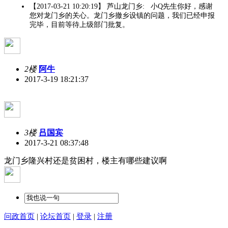
【2017-03-21 10:20:19】 芦山龙门乡: 小Q先生你好，感谢
您对龙门乡的关心。龙门乡撤乡设镇的问题，我们已经申报
完毕，目前等待上级部门批复。
2楼
阿牛
2017-3-19 18:21:37
3楼
吕国宾
2017-3-21 08:37:48
龙门乡隆兴村还是贫困村，楼主有哪些建议啊
问政首页
|
论坛首页
|
登录
|
注册