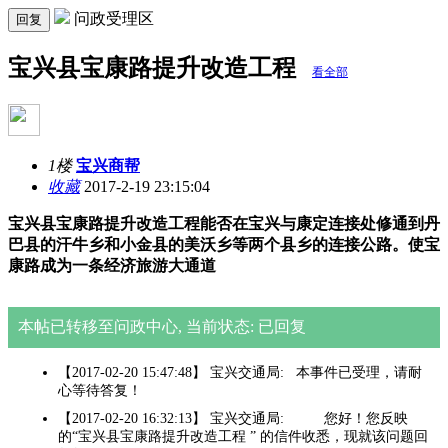
问政受理区
回复
宝兴县宝康路提升改造工程
看全部
1楼
宝兴商帮
收藏
2017-2-19 23:15:04
宝兴县宝康路提升改造工程能否在宝兴与康定连接处修通到丹
巴县的汗牛乡和小金县的美沃乡等两个县乡的连接公路。使宝
康路成为一条经济旅游大通道
本帖已转移至问政中心, 当前状态: 已回复
【2017-02-20 15:47:48】 宝兴交通局: 本事件已受理，请耐
心等待答复！
【2017-02-20 16:32:13】 宝兴交通局: 您好！您反映
的“宝兴县宝康路提升改造工程 ” 的信件收悉，现就该问题回