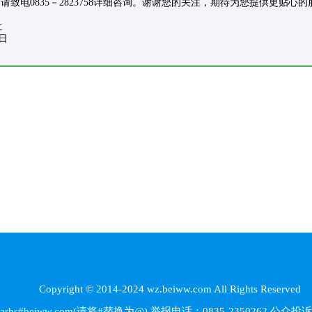
0835－2823758详细咨询。谢谢您的关注，期待为您提供更贴心的
社
日
Copyright © 2014-2024 wz.beiww.com All Rights Reserved
beiww.com(请将#替换为@) 举报电话：0835-2350262
公众投诉