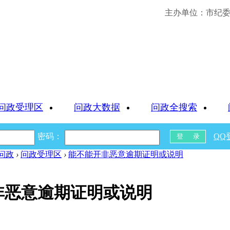
主办单位：市纪委 
问政受理区
问政大数据
问政全搜索
密码：
QQ
问政
›
问政受理区
›
能不能开非恶意逾期证明或说明
非恶意逾期证明或说明