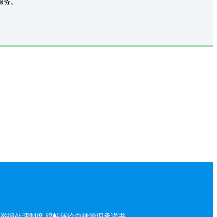
服务。
举报处理制度
跟帖评论自律管理承诺书