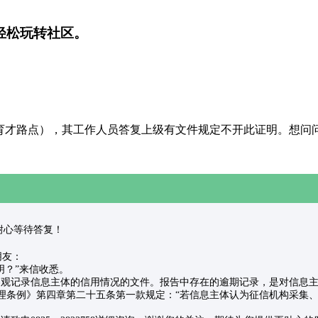
轻松玩转社区。
育才路点），其工作人员答复上级有文件规定不开此证明。想问
，请耐心等待答复！
”朋友：
？”来信收悉。
记录信息主体的信用情况的文件。报告中存在的逾期记录，是对信息主
理条例》第四章第二十五条第一款规定：“若信息主体认为征信机构采集