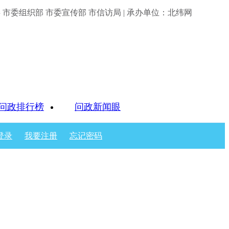
市委组织部 市委宣传部 市信访局 | 承办单位：北纬网
问政排行榜
问政新闻眼
登录
我要注册
忘记密码