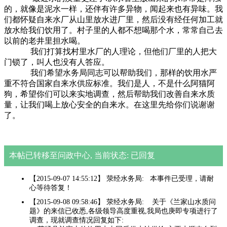
的，就像是泥水一样，还伴有许多异物，闻起来也有异味。我
们都怀疑自来水厂从山里放水进厂里，然后没有经任何加工就
放水给我们饮用了。村子里的人都不想喝那个水，常常自己去
以前的老井里担水喝。
我们打算找村里水厂的人理论，但他们厂里的人把大
门锁了，叫人也没有人答应。
我们希望水务局同志可以帮助我们，那样的饮用水严
重不符合国家自来水供应标准。我们是人，不是什么阿猫阿
狗，希望你们可以来实地调查，然后帮助我们改善自来水质
量，让我们喝上放心安全的自来水。在这里先给你们说谢谢
了。
本帖已转移至问政中心, 当前状态: 已回复
【2015-09-07 14:55:12】 荥经水务局: 本事件已受理，请耐
心等待答复！
【2015-09-08 09:58:46】 荥经水务局: 关于《兰家山水质问
题》的来信已收悉,各级领导高度重视,我局也庚即专项进行了
调查，现就调查情况回复如下: