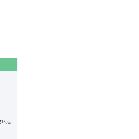
：
15元。