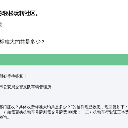
你轻松玩转社区。
费标准大约共是多少
？
理，请耐心等待答复！
雅安市公安局交警支队车辆管理所
些部门征收？具体收费标准大约共是多少？”的信件现已收悉，现回复如下
）如需更换机动车号牌则需交号牌费100元；（二）机动车行驶证工本费
咨询。