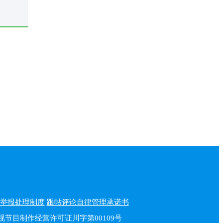
举报处理制度
跟帖评论自律管理承诺书
播电视节目制作经营许可证川字第00109号