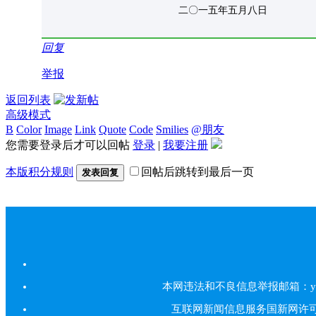
二〇一五年五月八日
回复
举报
返回列表
高级模式
B
Color
Image
Link
Quote
Code
Smilies
@朋友
您需要登录后才可以回帖
登录
|
我要注册
本版积分规则
回帖后跳转到最后一页
发表回复
本网违法和不良信息举报邮箱：yarbs#
互联网新闻信息服务国新网许可证5