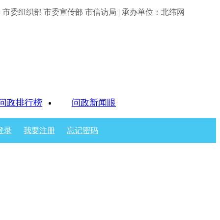
市委组织部 市委宣传部 市信访局 | 承办单位：北纬网
问政排行榜
问政新闻眼
登录
我要注册
忘记密码