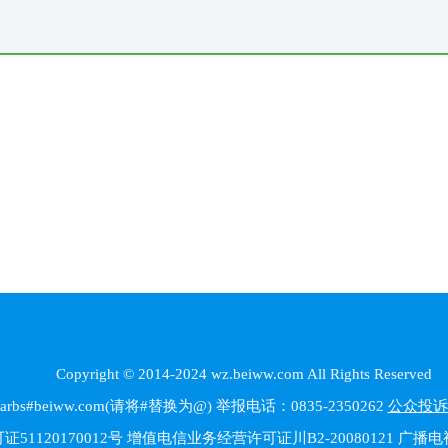
Copyright © 2014-2024 wz.beiww.com All Rights Reserved
beiww.com(请将#替换为@) 举报电话：0835-2350262
公众投诉
1120170012号 增值电信业务经营许可证川B2-20080121 广