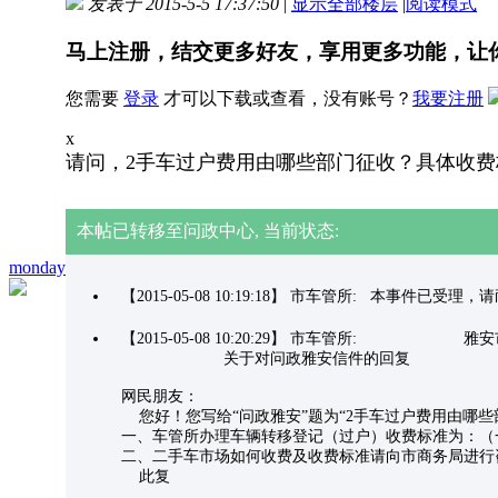
发表于 2015-5-5 17:37:50
|
显示全部楼层
|
阅读模式
马上注册，结交更多好友，享用更多功能，让
您需要
登录
才可以下载或查看，没有账号？
我要注册
x
请问，2手车过户费用由哪些部门征收？具体收
本帖已转移至问政中心, 当前状态:
monday
【2015-05-08 10:19:18】 市车管所: 本事件已受
【2015-05-08 10:20:29】 市车管所: 
关于对问政雅安信件的回复
网民朋友：
您好！您写给“问政雅安”题为“2手车过户费用由哪
一、车管所办理车辆转移登记（过户）收费标准为：（一
二、二手车市场如何收费及收费标准请向市商务局进行
此复