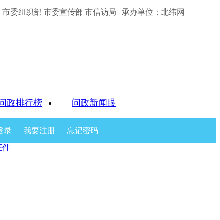
市委组织部 市委宣传部 市信访局 | 承办单位：北纬网
问政排行榜
问政新闻眼
登录
我要注册
忘记密码
证件