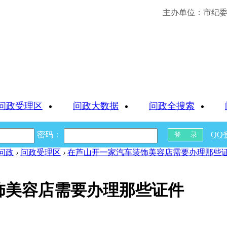
主办单位：市纪委 
问政受理区
问政大数据
问政全搜索
密码：
QQ
问政
›
问政受理区
›
在芦山开一家汽车装饰美容店需要办理那些
饰美容店需要办理那些证件