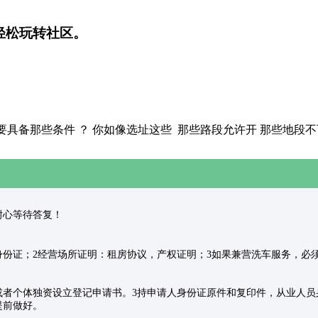
轻松玩转社区。
要具备那些条件 ？ 你如像选址这些 那些路段允许开 那些地段
，请耐心等待答复！
身份证；2经营场所证明：租房协议，产权证明；3如果兼营洗车服务，必
或者个体独资设立登记申请书。3持申请人身份证原件和复印件，从业人
提前做好。