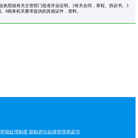
业执照或有关主管部门批准开业证明。2有关合同，章程。协议书。3
书。8税务机关要求提供的其他证件，资料。
举报处理制度
跟帖评论自律管理承诺书