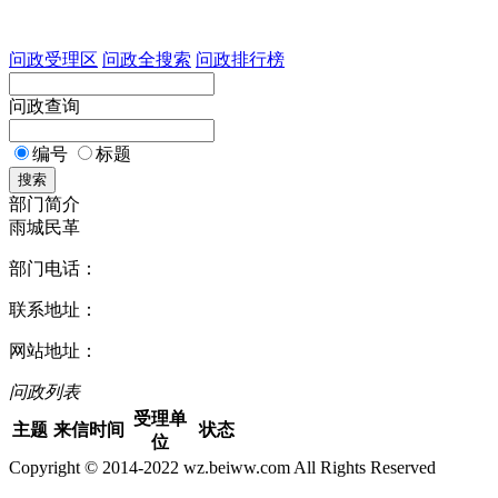
问政受理区
问政全搜索
问政排行榜
问政查询
编号
标题
搜索
部门简介
雨城民革
部门电话：
联系地址：
网站地址：
问政列表
受理单
主题
来信时间
状态
位
Copyright © 2014-2022 wz.beiww.com All Rights Reserved