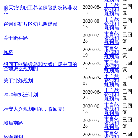
市自然
已回
2020-08-
购买城镇职工养老保险的农转非农
资源和
民
15
复
规划局
市自然
已回
2020-08-
咨询姚桥片区幼儿园建设
资源和
13
复
规划局
市自然
已回
2020-07-
关于断头路
资源和
28
复
规划局
市自然
已回
2020-07-
修桥
资源和
19
复
规划局
市自然
已回
2020-07-
想问下熊猫绿岛和女娲广场中间的
资源和
空地怎么规划的...
14
复
规划局
市自然
已回
2020-07-
关于北郊规划
资源和
07
复
规划局
市自然
已回
2020-06-
2020年拆迁计划
资源和
25
复
规划局
市自然
已回
2020-06-
雅安大兴规划问题，盼回复!
资源和
18
复
规划局
市自然
已回
2020-05-
城后南路
资源和
28
复
规划局
市自然
已回
2020-05-
咨询规划
资源和