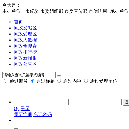
今天是：
主办单位：市纪委 市委组织部 市委宣传部 市信访局 | 承办单
首页
问政发帖区
问政受理区
问政大数据
问政全搜索
问政排行榜
问政新闻眼
问政公告区
通过编号
通过标题
通过内容
通过受理单位
QQ登录
我要注册
忘记密码