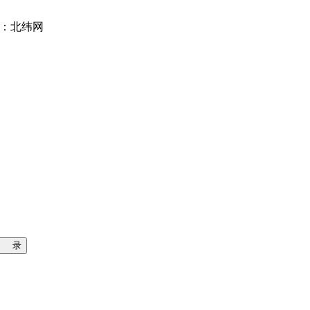
位：北纬网