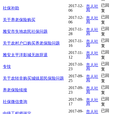
已回
2017-12-
市人社
社保补助
局
06
复
已回
2017-12-
市人社
关于养老保险购买
局
06
复
已回
2017-11-
市人社
雅安市失地农民社保问题
局
28
复
已回
2017-11-
市人社
关于农村户口购买养老保险问题
局
16
复
已回
2017-11-
市人社
雅安太平洋影城无故辞退
局
12
复
已回
2017-10-
市人社
专技
局
23
复
已回
2017-09-
市人社
关于农转非购买城镇居民保险问题
局
25
复
已回
2017-09-
市人社
养老保险续接
局
23
复
已回
2017-09-
市人社
社保微信查询
局
17
复
已回
2017-09-
市人社
中级工程师评定