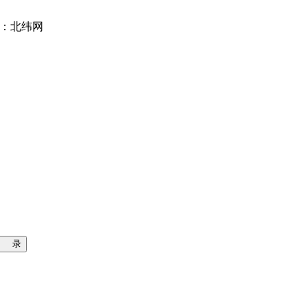
位：北纬网