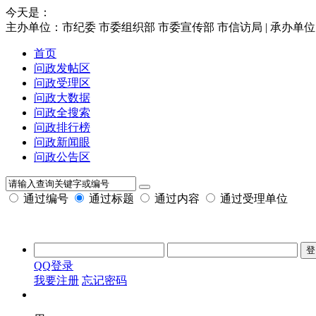
今天是：
主办单位：市纪委 市委组织部 市委宣传部 市信访局 | 承办单
首页
问政发帖区
问政受理区
问政大数据
问政全搜索
问政排行榜
问政新闻眼
问政公告区
通过编号
通过标题
通过内容
通过受理单位
QQ登录
我要注册
忘记密码