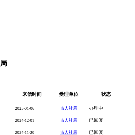
社局
来信时间
受理单位
状态
办理中
2025-01-06
市人社局
已回复
2024-12-01
市人社局
已回复
2024-11-20
市人社局